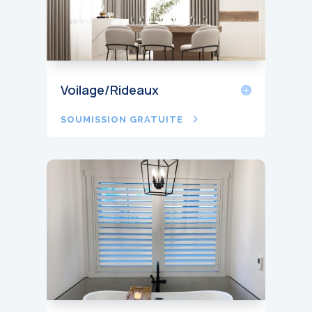
Voilage/Rideaux
SOUMISSION GRATUITE