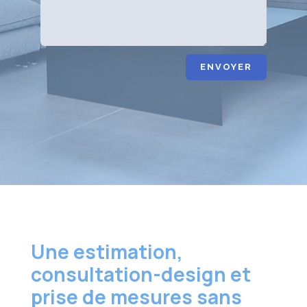
ENVOYER
Une estimation,
consultation-design et
prise de mesures sans